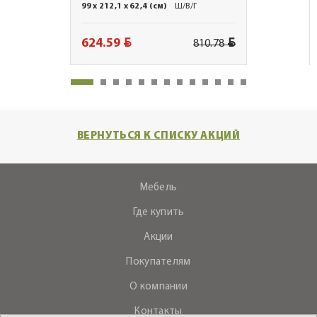
99 x 212,1 x 62,4 (см)
Ш/В/Г
BYN
BYN
624.59
810.78
ВЕРНУТЬСЯ К СПИСКУ АКЦИЙ
Мебель
Где купить
Акции
Покупателям
О компании
Контакты