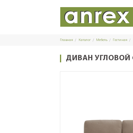
Главная
Каталог
Мебель
Гостиная
ДИВАН УГЛОВОЙ C