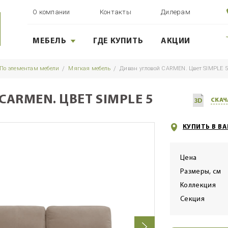
О компании
Контакты
Дилерам
МЕБЕЛЬ
ГДЕ КУПИТЬ
АКЦИИ
По элементам мебели
Мягкая мебель
Диван угловой CARMEN. Цвет SIMPLE 5
ARMEN. ЦВЕТ SIMPLE 5
СКАЧ
КУПИТЬ В В
Цена
Размеры, см
Коллекция
Секция