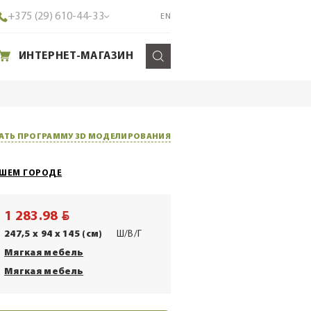
+375 (29) 610-44-33
EN
ИНТЕРНЕТ-МАГАЗИН
АТЬ ПРОГРАММУ 3D МОДЕЛИРОВАНИЯ
АШЕМ ГОРОДЕ
BYN
1 283.98
247,5 x 94 x 145 (см)
Ш/В/Г
Мягкая мебель
Мягкая мебель