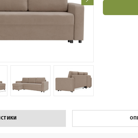
ИСТИКИ
ОП