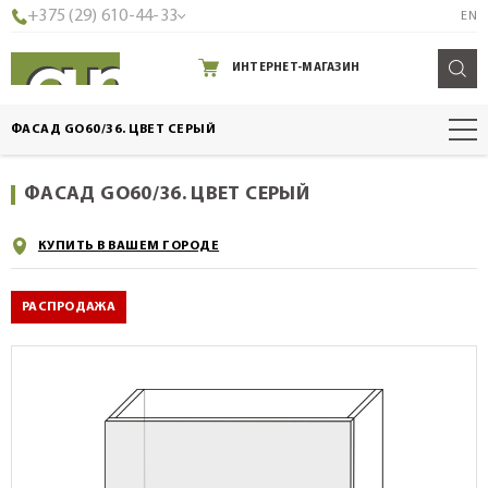
+375 (29) 610-44-33
EN
ИНТЕРНЕТ-МАГАЗИН
ФАСАД GO60/36. ЦВЕТ СЕРЫЙ
ФАСАД GO60/36. ЦВЕТ СЕРЫЙ
КУПИТЬ В ВАШЕМ ГОРОДЕ