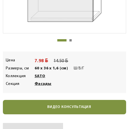
BYN
BYN
Цена
7.98
14.50
Размеры, см
60 x 36 x 1,6 (см)
Ш/В/Г
Коллекция
SATO
Секция
Фасады
ВИДЕО КОНСУЛЬТАЦИЯ