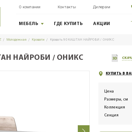
О компании
Контакты
Дилерам
МЕБЕЛЬ
ГДЕ КУПИТЬ
АКЦИИ
Z
Молодежная
Кровати
Кровать 90 КАШТАН НАЙРОБИ / ОНИКС
ТАН НАЙРОБИ / ОНИКС
СКАЧ
КУПИТЬ В В
Цена
Размеры, см
Коллекция
Секция