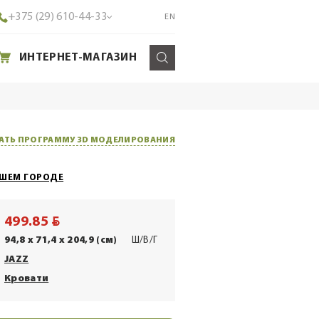
+375 (29) 610-44-33
EN
ИНТЕРНЕТ-МАГАЗИН
АТЬ ПРОГРАММУ 3D МОДЕЛИРОВАНИЯ
АШЕМ ГОРОДЕ
BYN
499.85
94,8 x 71,4 x 204,9 (см)
Ш/В/Г
JAZZ
Кровати