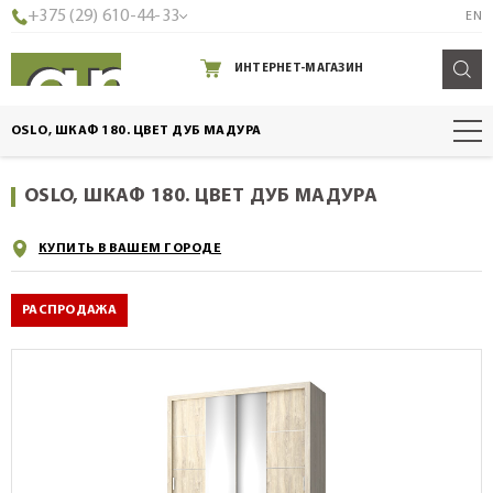
+375 (29) 610-44-33
EN
ИНТЕРНЕТ-МАГАЗИН
OSLO, ШКАФ 180. ЦВЕТ ДУБ МАДУРА
OSLO, ШКАФ 180. ЦВЕТ ДУБ МАДУРА
КУПИТЬ В ВАШЕМ ГОРОДЕ