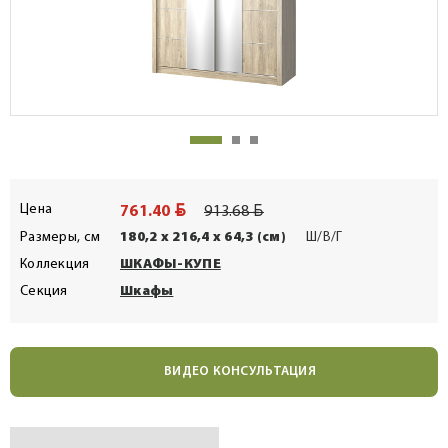
BYN
BYN
Цена
761.40
913.68
Размеры, см
180,2 x 216,4 x 64,3 (см)
Ш/В/Г
Коллекция
ШКАФЫ-КУПЕ
Секция
Шкафы
ВИДЕО КОНСУЛЬТАЦИЯ