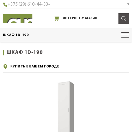
+375 (29) 610-44-33
EN
ИНТЕРНЕТ-МАГАЗИН
ШКАФ 1D-190
ШКАФ 1D-190
КУПИТЬ В ВАШЕМ ГОРОДЕ