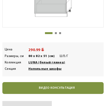
BYN
Цена
290.99
Размеры, см
80 x 82 x 51 (см)
Ш/В/Г
Коллекция
LUNA (белый глянец)
Секция
Напольные шкафы
ВИДЕО КОНСУЛЬТАЦИЯ