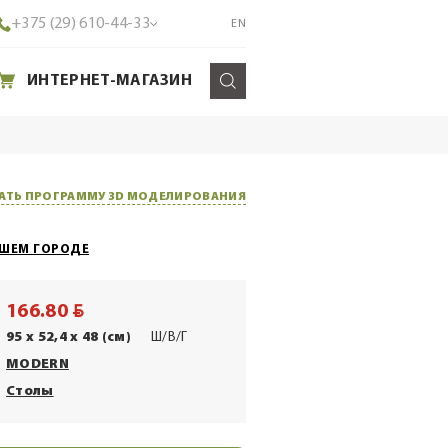
+375 (29) 610-44-33
EN
ИНТЕРНЕТ-МАГАЗИН
АТЬ ПРОГРАММУ 3D МОДЕЛИРОВАНИЯ
АШЕМ ГОРОДЕ
BYN
166.80
95 x 52,4 x 48 (см)
Ш/В/Г
MODERN
Столы