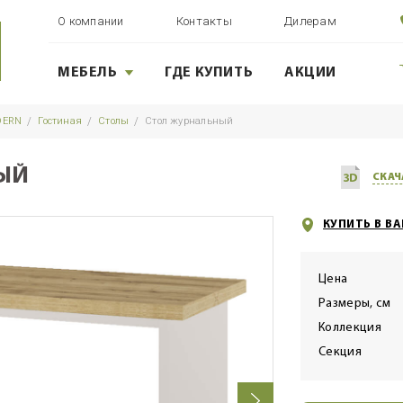
О компании
Контакты
Дилерам
МЕБЕЛЬ
ГДЕ КУПИТЬ
АКЦИИ
DERN
Гостиная
Столы
Стол журнальный
ЫЙ
СКАЧ
КУПИТЬ В В
Цена
Размеры, см
Коллекция
Секция