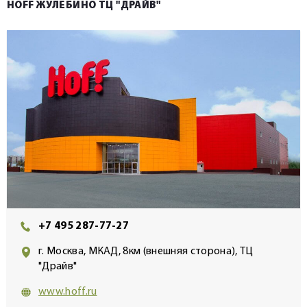
HOFF ЖУЛЕБИНО ТЦ "ДРАЙВ"
+7 495 287-77-27
г. Москва, МКАД, 8км (внешняя сторона), ТЦ
"Драйв"
www.hoff.ru