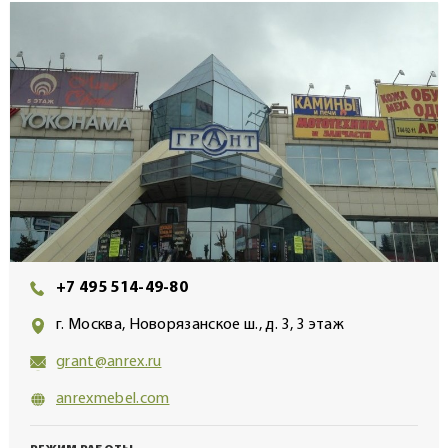
+7 495 514-49-80
г. Москва, Новорязанское ш., д. 3, 3 этаж
grant@anrex.ru
anrexmebel.com