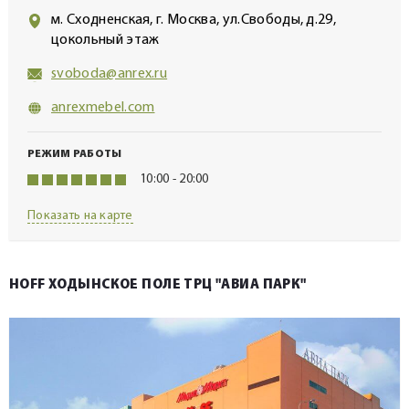
м. Сходненская, г. Москва, ул.Свободы, д.29,
цокольный этаж
svoboda@anrex.ru
anrexmebel.com
РЕЖИМ РАБОТЫ
10:00 - 20:00
Показать на карте
HOFF ХОДЫНСКОЕ ПОЛЕ ТРЦ "АВИА ПАРК"