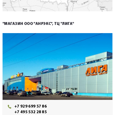
"МАГАЗИН ООО "АНРЭКС", ТЦ "ЛИГА"
+7 929 699 57 86
+7 495 532 28 85