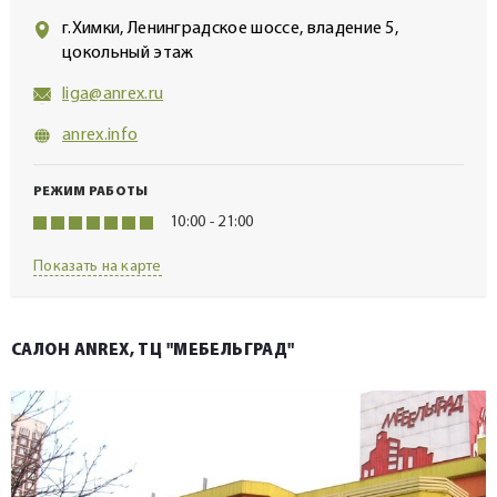
г.Химки, Ленинградское шоссе, владение 5,
цокольный этаж
liga@anrex.ru
anrex.info
РЕЖИМ РАБОТЫ
10:00 - 21:00
Показать на карте
САЛОН ANREX, ТЦ "МЕБЕЛЬГРАД"