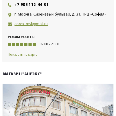
+7 905 112-44-31
г. Москва, Сиреневый бульвар, д. 31. ТРЦ «София»
anrex-msk@mail.ru
РЕЖИМ РАБОТЫ
09:00 - 21:00
Показать на карте
МАГАЗИН "АНРЭКС"