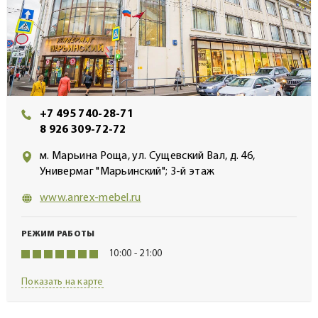
+7 495 740-28-71
8 926 309-72-72
м. Марьина Роща, ул. Сущевский Вал, д. 46,
Универмаг "Марьинский"; 3-й этаж
www.anrex-mebel.ru
РЕЖИМ РАБОТЫ
10:00 - 21:00
Показать на карте