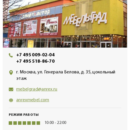
+7 495 009-02-04
+7 495 518-86-70
г. Москва, ул. Генерала Белова, д. 35, цокольный
этаж
mebelgrad@anrex.ru
anrexmebel.com
РЕЖИМ РАБОТЫ
10:00 - 22:00