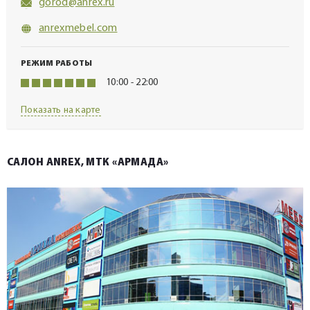
gorod@anrex.ru
anrexmebel.com
РЕЖИМ РАБОТЫ
10:00 - 22:00
Показать на карте
САЛОН ANREX, МТК «АРМАДА»