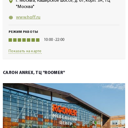
г. Москва, Каширское шоссе, д. 61, корп. 3А, ТЦ
"Москва"
www.hoff.ru
РЕЖИМ РАБОТЫ
10:00 -22:00
Показать на карте
САЛОН ANREX, ТЦ "ROOMER"