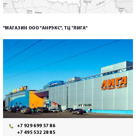
"МАГАЗИН ООО "АНРЭКС", ТЦ "ЛИГА"
+7 929 699 57 86
+7 495 532 28 85