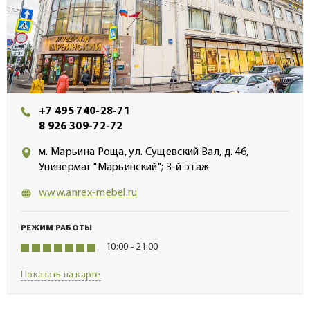
+7 495 740-28-71
8 926 309-72-72
м. Марьина Роща, ул. Сущевский Вал, д. 46,
Универмаг "Марьинский"; 3-й этаж
www.anrex-mebel.ru
РЕЖИМ РАБОТЫ
10:00 - 21:00
Показать на карте