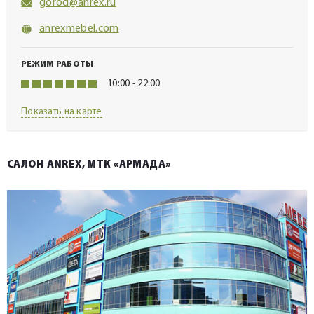
gorod@anrex.ru
anrexmebel.com
РЕЖИМ РАБОТЫ
10:00 - 22:00
Показать на карте
САЛОН ANREX, МТК «АРМАДА»