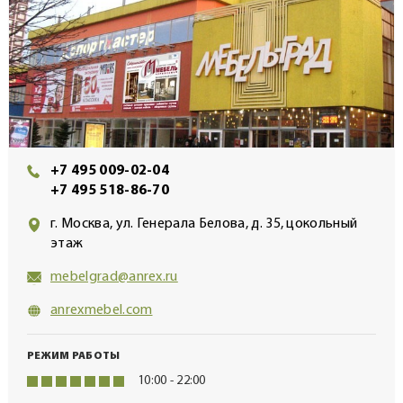
+7 495 009-02-04
+7 495 518-86-70
г. Москва, ул. Генерала Белова, д. 35, цокольный
этаж
mebelgrad@anrex.ru
anrexmebel.com
РЕЖИМ РАБОТЫ
10:00 - 22:00