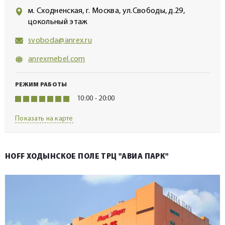
м. Сходненская, г. Москва, ул.Свободы, д.29,
цокольный этаж
svoboda@anrex.ru
anrexmebel.com
РЕЖИМ РАБОТЫ
10:00 - 20:00
Показать на карте
HOFF ХОДЫНСКОЕ ПОЛЕ ТРЦ "АВИА ПАРК"