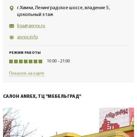
г.Химки, Ленинградское шоссе, владение 5,
цокольный этаж
liga@anrex.ru
anrex.info
РЕЖИМ РАБОТЫ
10:00 - 21:00
Показать на карте
САЛОН ANREX, ТЦ "МЕБЕЛЬГРАД"