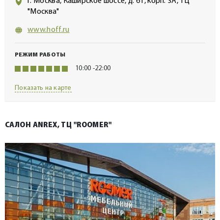
г. Москва, Каширское шоссе, д. 61, корп. 3А, ТЦ
"Москва"
www.hoff.ru
РЕЖИМ РАБОТЫ
10:00 -22:00
Показать на карте
САЛОН ANREX, ТЦ "ROOMER"