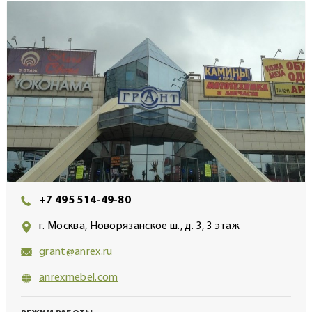
+7 495 514-49-80
г. Москва, Новорязанское ш., д. 3, 3 этаж
grant@anrex.ru
anrexmebel.com