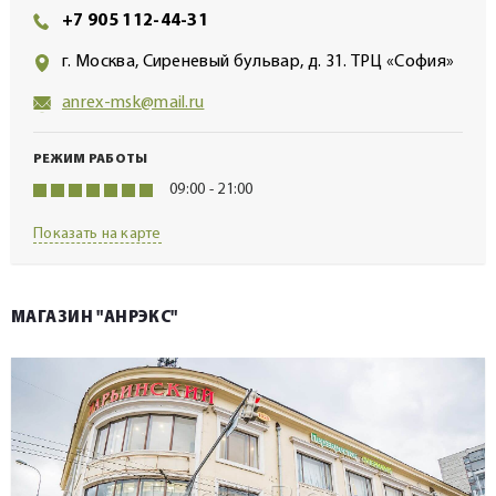
+7 905 112-44-31
г. Москва, Сиреневый бульвар, д. 31. ТРЦ «София»
anrex-msk@mail.ru
РЕЖИМ РАБОТЫ
09:00 - 21:00
Показать на карте
МАГАЗИН "АНРЭКС"