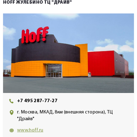
HOFF ЖУЛЕБИНО ТЦ "ДРАЙВ"
+7 495 287-77-27
г. Москва, МКАД, 8км (внешняя сторона), ТЦ
"Драйв"
www.hoff.ru