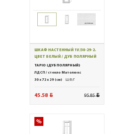
ШКАФ НАСТЕННЫЙ 1V/30-29-2.
ЦВЕТ БЕЛЫЙ / ДУБ ПОЛЯРНЫЙ
TAPIO (ДУБ ПОЛЯРНЫЙ)
ЛДСП / стекло Матолюкс
30 x 72 x 29 (см)
Ш/В/Г
BYN
BYN
45.58
95.85