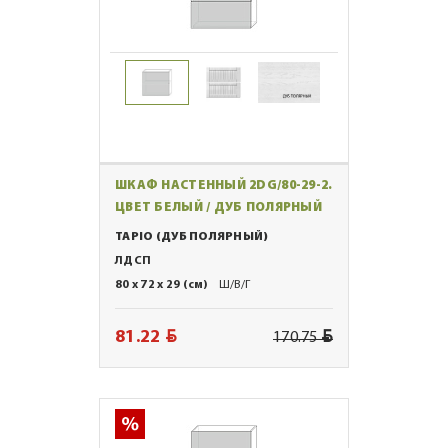
ШКАФ НАСТЕННЫЙ 2DG/80-29-2.
ЦВЕТ БЕЛЫЙ / ДУБ ПОЛЯРНЫЙ
TAPIO (ДУБ ПОЛЯРНЫЙ)
ЛДСП
80 x 72 x 29 (см)
Ш/В/Г
BYN
BYN
81.22
170.75