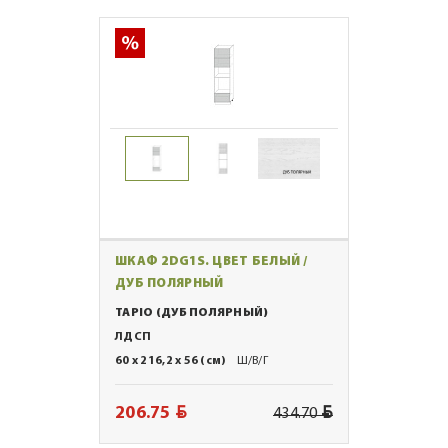
ШКАФ 2DG1S. ЦВЕТ БЕЛЫЙ /
ДУБ ПОЛЯРНЫЙ
TAPIO (ДУБ ПОЛЯРНЫЙ)
ЛДСП
60 x 216,2 x 56 (см)
Ш/В/Г
BYN
BYN
206.75
434.70