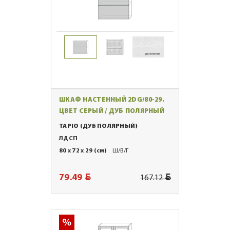
ШКАФ НАСТЕННЫЙ 2DG/80-29.
ЦВЕТ СЕРЫЙ / ДУБ ПОЛЯРНЫЙ
TAPIO (ДУБ ПОЛЯРНЫЙ)
ЛДСП
80 x 72 x 29 (см)
Ш/В/Г
BYN
BYN
79.49
167.12