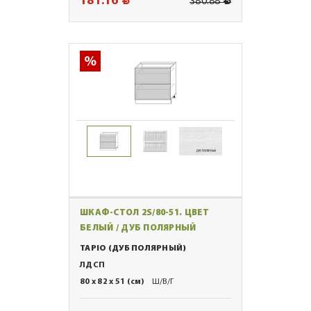
181.16
380.88
ШКАФ-СТОЛ 2S/80-51. ЦВЕТ
БЕЛЫЙ / ДУБ ПОЛЯРНЫЙ
TAPIO (ДУБ ПОЛЯРНЫЙ)
ЛДСП
80 x 82 x 51 (см)
Ш/В/Г