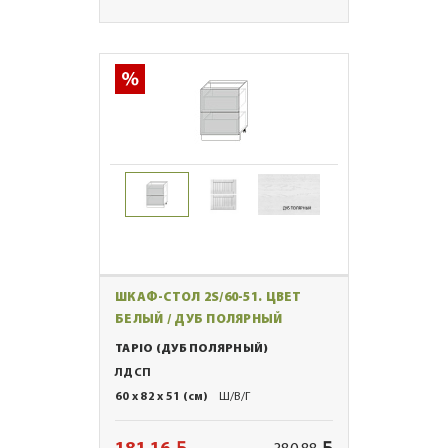
ШКАФ-СТОЛ 2S/60-51. ЦВЕТ
БЕЛЫЙ / ДУБ ПОЛЯРНЫЙ
TAPIO (ДУБ ПОЛЯРНЫЙ)
ЛДСП
60 x 82 x 51 (см)
Ш/В/Г
BYN
BYN