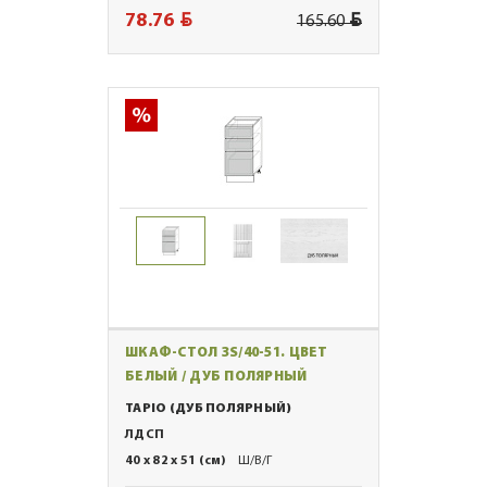
BYN
BYN
78.76
165.60
ШКАФ-СТОЛ 3S/40-51. ЦВЕТ
БЕЛЫЙ / ДУБ ПОЛЯРНЫЙ
TAPIO (ДУБ ПОЛЯРНЫЙ)
ЛДСП
40 x 82 x 51 (см)
Ш/В/Г