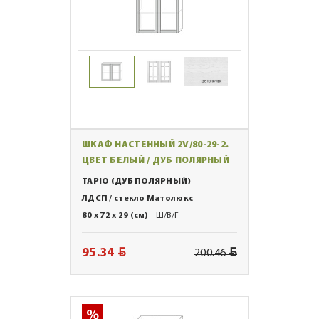
ШКАФ НАСТЕННЫЙ 2V/80-29-2.
ЦВЕТ БЕЛЫЙ / ДУБ ПОЛЯРНЫЙ
TAPIO (ДУБ ПОЛЯРНЫЙ)
ЛДСП / стекло Матолюкс
80 x 72 x 29 (см)
Ш/В/Г
BYN
BYN
95.34
200.46