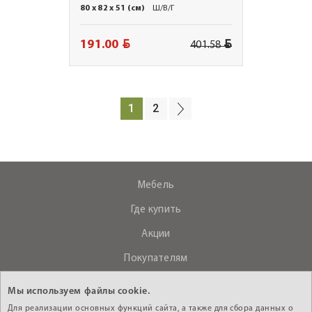
80 x 82 x 51 (см)
Ш/В/Г
BYN
BYN
191.00
401.58
1
2
Мебель
Где купить
Акции
Покупателям
О компании
Мы используем файлы cookie.
Контакты
Для реализации основных функций сайта, а также для сбора данных о