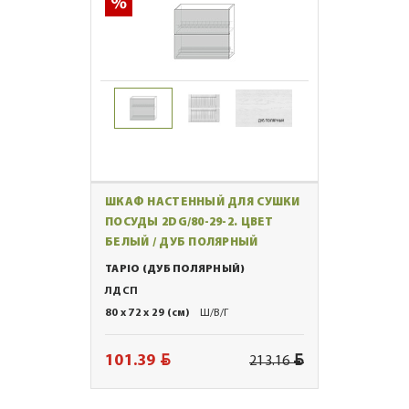
ШКАФ НАСТЕННЫЙ ДЛЯ СУШКИ
ПОСУДЫ 2DG/80-29-2. ЦВЕТ
БЕЛЫЙ / ДУБ ПОЛЯРНЫЙ
TAPIO (ДУБ ПОЛЯРНЫЙ)
ЛДСП
80 x 72 x 29 (см)
Ш/В/Г
BYN
BYN
101.39
213.16