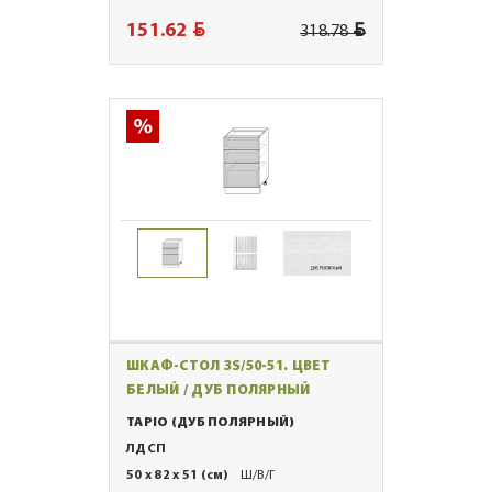
BYN
BYN
151.62
318.78
ШКАФ-СТОЛ 3S/50-51. ЦВЕТ
БЕЛЫЙ / ДУБ ПОЛЯРНЫЙ
TAPIO (ДУБ ПОЛЯРНЫЙ)
ЛДСП
50 x 82 x 51 (см)
Ш/В/Г