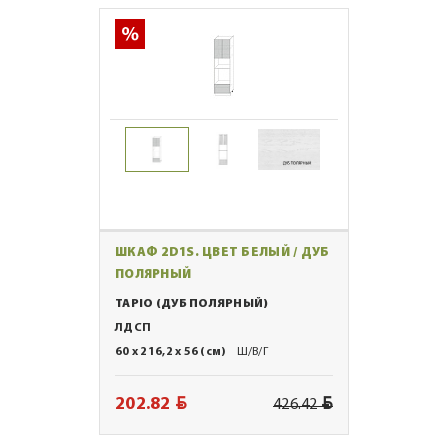
ШКАФ 2D1S. ЦВЕТ БЕЛЫЙ / ДУБ
ПОЛЯРНЫЙ
TAPIO (ДУБ ПОЛЯРНЫЙ)
ЛДСП
60 x 216,2 x 56 (см)
Ш/В/Г
BYN
BYN
202.82
426.42