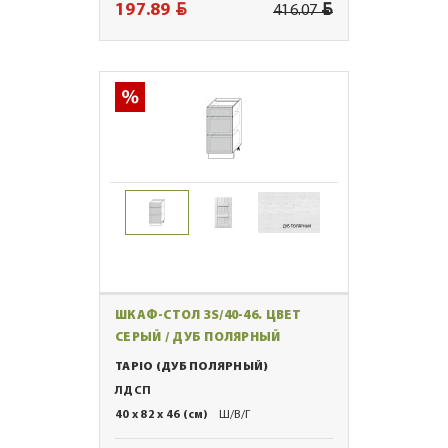
BYN
BYN
197.89
416.07
ШКАФ-СТОЛ 3S/40-46. ЦВЕТ
СЕРЫЙ / ДУБ ПОЛЯРНЫЙ
TAPIO (ДУБ ПОЛЯРНЫЙ)
ЛДСП
40 x 82 x 46 (см)
Ш/В/Г