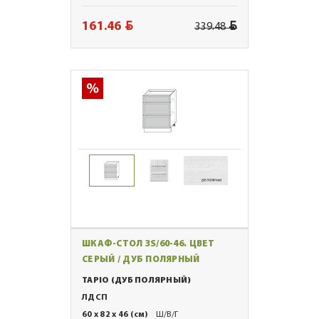
BYN
BYN
161.46
339.48
ШКАФ-СТОЛ 3S/60-46. ЦВЕТ
СЕРЫЙ / ДУБ ПОЛЯРНЫЙ
TAPIO (ДУБ ПОЛЯРНЫЙ)
ЛДСП
60 x 82 x 46 (см)
Ш/В/Г