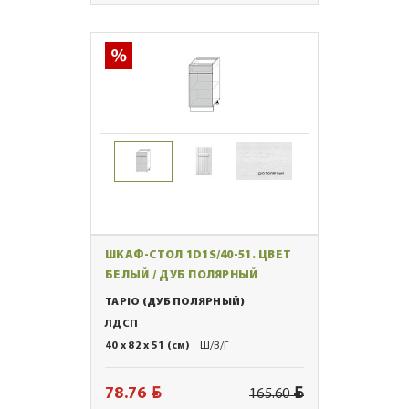
ШКАФ-СТОЛ 1D1S/40-51. ЦВЕТ
БЕЛЫЙ / ДУБ ПОЛЯРНЫЙ
TAPIO (ДУБ ПОЛЯРНЫЙ)
ЛДСП
40 x 82 x 51 (см)
Ш/В/Г
BYN
BYN
78.76
165.60