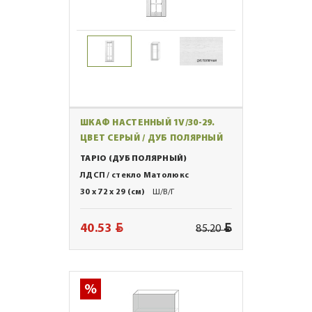
ШКАФ НАСТЕННЫЙ 1V/30-29.
ЦВЕТ СЕРЫЙ / ДУБ ПОЛЯРНЫЙ
TAPIO (ДУБ ПОЛЯРНЫЙ)
ЛДСП / стекло Матолюкс
30 x 72 x 29 (см)
Ш/В/Г
BYN
BYN
40.53
85.20