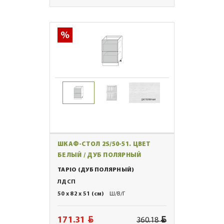
ШКАФ-СТОЛ 2S/50-51. ЦВЕТ
БЕЛЫЙ / ДУБ ПОЛЯРНЫЙ
TAPIO (ДУБ ПОЛЯРНЫЙ)
ЛДСП
50 x 82 x 51 (см)
Ш/В/Г
BYN
BYN
171.31
360.18