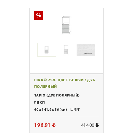
ШКАФ 2SN. ЦВЕТ БЕЛЫЙ / ДУБ
ПОЛЯРНЫЙ
TAPIO (ДУБ ПОЛЯРНЫЙ)
ЛДСП
60 x 141,9 x 56 (см)
Ш/В/Г
BYN
BYN
196.91
414.00