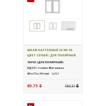
ШКАФ НАСТЕННЫЙ 2V/80-29.
ЦВЕТ СЕРЫЙ / ДУБ ПОЛЯРНЫЙ
TAPIO (ДУБ ПОЛЯРНЫЙ)
ЛДСП / стекло Матолюкс
80 x 72 x 29 (см)
Ш/В/Г
BYN
BYN
85.75
180.31