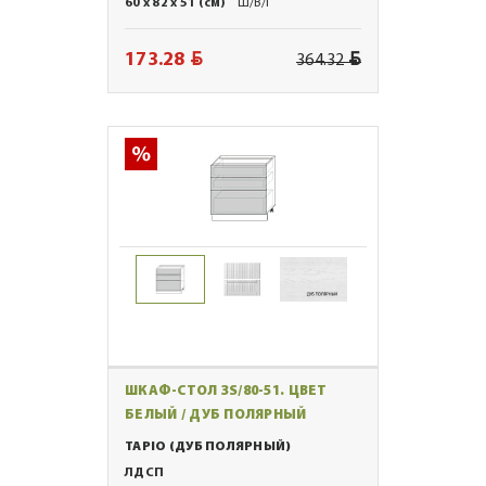
60 x 82 x 51 (см)
Ш/В/Г
BYN
BYN
173.28
364.32
ШКАФ-СТОЛ 3S/80-51. ЦВЕТ
БЕЛЫЙ / ДУБ ПОЛЯРНЫЙ
TAPIO (ДУБ ПОЛЯРНЫЙ)
ЛДСП