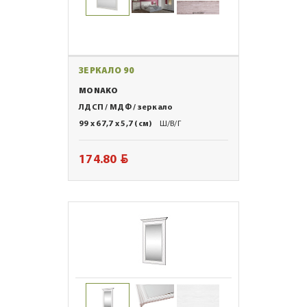
ЗЕРКАЛО 90
MONAKO
ЛДСП / МДФ / зеркало
99 x 67,7 x 5,7 (см)
Ш/В/Г
BYN
174.80