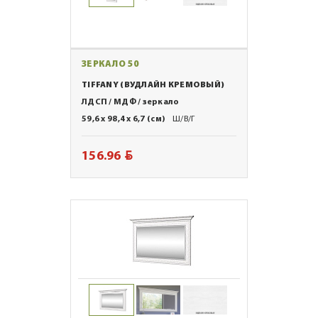
ЗЕРКАЛО 50
TIFFANY (ВУДЛАЙН КРЕМОВЫЙ)
ЛДСП / МДФ / зеркало
59,6 x 98,4 x 6,7 (см)
Ш/В/Г
BYN
156.96