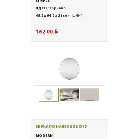
SIMPLE
ЛДСП / зеркало
48,2 x 96,2 x 2 (см)
Ш/В/Г
BYN
162.00
ЗЕРКАЛО НАВЕСНОЕ D70
MODERN