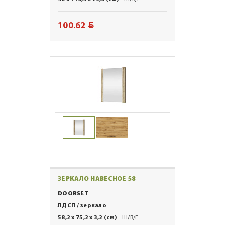
BYN
100.62
ЗЕРКАЛО НАВЕСНОЕ 58
DOORSET
ЛДСП / зеркало
58,2 x 75,2 x 3,2 (см)
Ш/В/Г