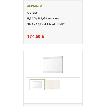
ЗЕРКАЛО
OLIVIA
ЛДСП / МДФ / зеркало
96,2 x 66,2 x 4,1 (см)
Ш/В/Г
BYN
174.60