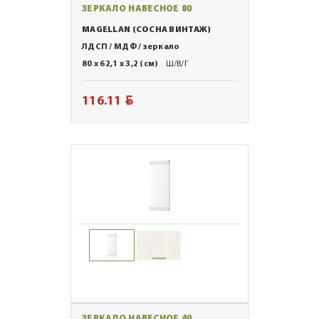
ЗЕРКАЛО НАВЕСНОЕ 80
MAGELLAN (СОСНА ВИНТАЖ)
ЛДСП / МДФ / зеркало
80 x 62,1 x 3,2 (см)
Ш/В/Г
BYN
116.11
ЗЕРКАЛО НАВЕСНОЕ 40