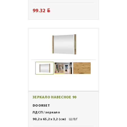
BYN
99.32
ЗЕРКАЛО НАВЕСНОЕ 90
DOORSET
ЛДСП / зеркало
90,2 x 65,2 x 3,2 (см)
Ш/В/Г