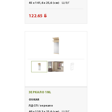
45 x 141,6 x 25,6 (см)
Ш/В/Г
BYN
122.65
ЗЕРКАЛО 1NL
OSKAR
ЛДСП / зеркало
40 x 110,3 x 25,6 (см)
Ш/В/Г