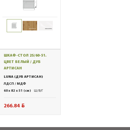
ШКАФ-СТОЛ 2S/60-51.
ЦВЕТ БЕЛЫЙ / ДУБ
АРТИСАН
LUNA (ДУБ АРТИСАН)
ЛДСП / МДФ
60 x 82 x 51 (см)
Ш/В/Г
BYN
266.84