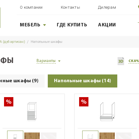
О компании
Контакты
Дилерам
МЕБЕЛЬ
ГДЕ КУПИТЬ
АКЦИИ
 (дуб артисан)
Напольные шкафы
АФЫ
Варианты
СКАЧ
нные шкафы (9)
Напольные шкафы (14)