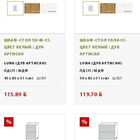
ШКАФ-СТОЛ 1D/45-51.
ШКАФ-СТОЛ 1D/50-51.
ЦВЕТ БЕЛЫЙ / ДУБ
ЦВЕТ БЕЛЫЙ / ДУБ
АРТИСАН
АРТИСАН
LUNA (ДУБ АРТИСАН)
LUNA (ДУБ АРТИСАН)
ЛДСП / МДФ
ЛДСП / МДФ
45 x 82 x 51 (см)
Ш/В/Г
50 x 82 x 51 (см)
Ш/В/Г
BYN
BYN
115.89
119.70