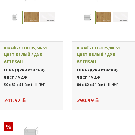
ШКАФ-СТОЛ 2S/50-51.
ШКАФ-СТОЛ 2S/80-51.
ЦВЕТ БЕЛЫЙ / ДУБ
ЦВЕТ БЕЛЫЙ / ДУБ
АРТИСАН
АРТИСАН
LUNA (ДУБ АРТИСАН)
LUNA (ДУБ АРТИСАН)
ЛДСП / МДФ
ЛДСП / МДФ
50 x 82 x 51 (см)
Ш/В/Г
80 x 82 x 51 (см)
Ш/В/Г
BYN
BYN
241.92
290.99