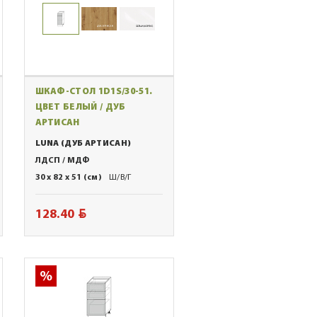
ШКАФ-СТОЛ 1D1S/30-51.
ЦВЕТ БЕЛЫЙ / ДУБ
АРТИСАН
LUNA (ДУБ АРТИСАН)
ЛДСП / МДФ
30 x 82 x 51 (см)
Ш/В/Г
BYN
128.40