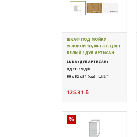
ШКАФ ПОД МОЙКУ
УГЛОВОЙ 1D/80-1-51. ЦВЕТ
БЕЛЫЙ / ДУБ АРТИСАН
LUNA (ДУБ АРТИСАН)
ЛДСП / МДФ
80 x 82 x 51 (см)
Ш/В/Г
BYN
125.31