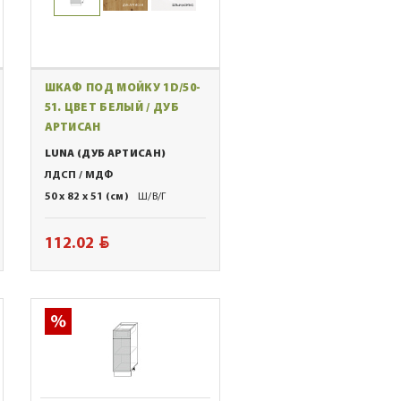
ШКАФ ПОД МОЙКУ 1D/50-
51. ЦВЕТ БЕЛЫЙ / ДУБ
АРТИСАН
LUNA (ДУБ АРТИСАН)
ЛДСП / МДФ
50 x 82 x 51 (см)
Ш/В/Г
BYN
112.02