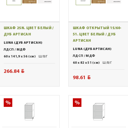
ШКАФ 2SN. ЦВЕТ БЕЛЫЙ /
ШКАФ ОТКРЫТЫЙ 1S/60-
ДУБ АРТИСАН
51. ЦВЕТ БЕЛЫЙ / ДУБ
АРТИСАН
LUNA (ДУБ АРТИСАН)
LUNA (ДУБ АРТИСАН)
ЛДСП / МДФ
ЛДСП / МДФ
60 x 141,9 x 56 (см)
Ш/В/Г
60 x 82 x 51 (см)
Ш/В/Г
BYN
266.84
BYN
98.61