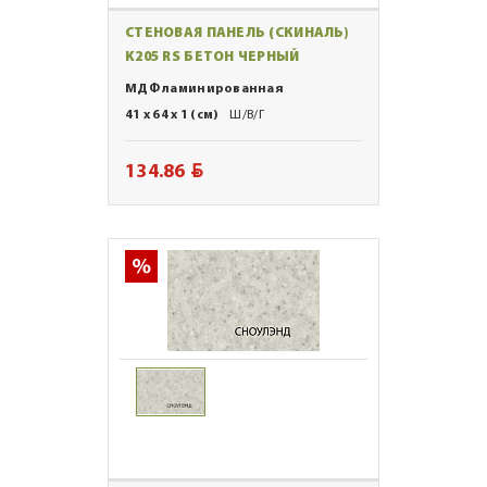
СТЕНОВАЯ ПАНЕЛЬ (СКИНАЛЬ)
K205 RS БЕТОН ЧЕРНЫЙ
МДФ ламинированная
41 x 64 x 1 (см)
Ш/В/Г
BYN
134.86