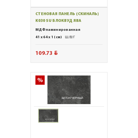
СТЕНОВАЯ ПАНЕЛЬ (СКИНАЛЬ)
K030 SU БЛОКВУД ЯВА
МДФ ламинированная
41 x 64 x 1 (см)
Ш/В/Г
BYN
109.73