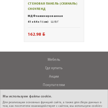
СТЕНОВАЯ ПАНЕЛЬ (СКИНАЛЬ)
СНОУЛЕНД
МДФ ламинированная
41 x 64 x 1 (см)
Ш/В/Г
BYN
162.98
Мебель
Где купить
Акции
Покупателям
О компании
Мы используем файлы cookie.
Контакты
Для реализации основных функций сайта, а также для сбора данных о
том, как посетители взаимодействуют с сайтом, мы используем cookies-